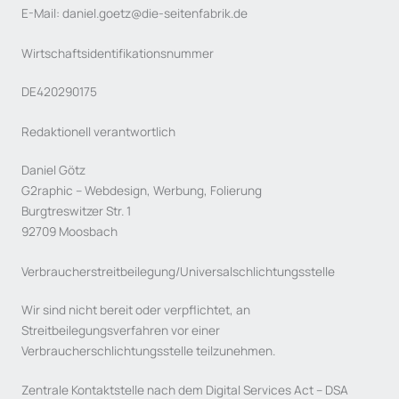
E-Mail: daniel.goetz@die-seitenfabrik.de
Wirtschafts­identifikations­nummer
DE420290175
Redaktionell verantwortlich
Daniel Götz
G2raphic – Webdesign, Werbung, Folierung
Burgtreswitzer Str. 1
92709 Moosbach
Verbraucher­streit­beilegung/Universal­schlichtungs­stelle
Wir sind nicht bereit oder verpflichtet, an
Streitbeilegungsverfahren vor einer
Verbraucherschlichtungsstelle teilzunehmen.
Zentrale Kontaktstelle nach dem Digital Services Act – DSA